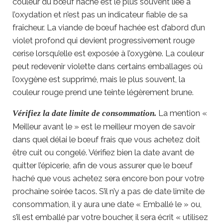
couleur du bœuf haché est le plus souvent liée à
l’oxydation et n’est pas un indicateur fiable de sa
fraîcheur. La viande de bœuf hachée est d’abord d’un
violet profond qui devient progressivement rouge
cerise lorsqu’elle est exposée à l’oxygène. La couleur
peut redevenir violette dans certains emballages où
l’oxygène est supprimé, mais le plus souvent, la
couleur rouge prend une teinte légèrement brune.
La mention «
Vérifiez la date limite de consommation.
Meilleur avant le » est le meilleur moyen de savoir
dans quel délai le bœuf frais que vous achetez doit
être cuit ou congelé. Vérifiez bien la date avant de
quitter l’épicerie, afin de vous assurer que le bœuf
haché que vous achetez sera encore bon pour votre
prochaine soirée tacos. S’il n’y a pas de date limite de
consommation, il y aura une date « Emballé le » ou,
s’il est emballé par votre boucher, il sera écrit « utilisez