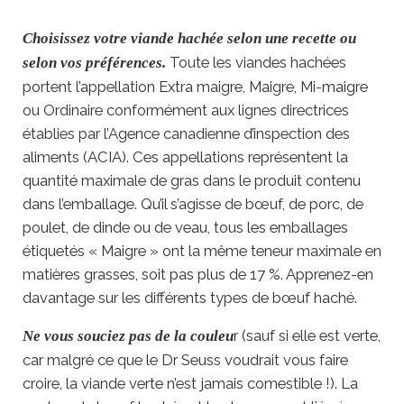
Choisissez votre viande hachée selon une recette ou
Toute les viandes hachées
selon vos préférences.
portent l’appellation Extra maigre, Maigre, Mi-maigre
ou Ordinaire conformément aux lignes directrices
établies par l’Agence canadienne d’inspection des
aliments (ACIA). Ces appellations représentent la
quantité maximale de gras dans le produit contenu
dans l’emballage. Qu’il s’agisse de bœuf, de porc, de
poulet, de dinde ou de veau, tous les emballages
étiquetés « Maigre » ont la même teneur maximale en
matières grasses, soit pas plus de 17 %. Apprenez-en
davantage sur les différents types de bœuf haché.
r (sauf si elle est verte,
Ne vous souciez pas de la couleu
car malgré ce que le Dr Seuss voudrait vous faire
croire, la viande verte n’est jamais comestible !). La