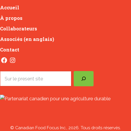
Accueil
À propos
Collaborateurs
Associés (en anglais)
Contact
Facebook
Instagram
Search
© Canadian Food Focus Inc., 2026. Tous droits réservés.