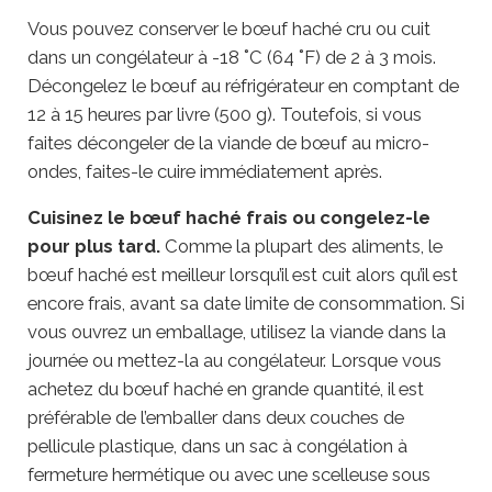
Vous pouvez conserver le bœuf haché cru ou cuit
dans un congélateur à -18 ˚C (64 ˚F) de 2 à 3 mois.
Décongelez le bœuf au réfrigérateur en comptant de
12 à 15 heures par livre (500 g). Toutefois, si vous
faites décongeler de la viande de bœuf au micro-
ondes, faites-le cuire immédiatement après.
Cuisinez le bœuf haché frais ou congelez-le
pour plus tard.
Comme la plupart des aliments, le
bœuf haché est meilleur lorsqu’il est cuit alors qu’il est
encore frais, avant sa date limite de consommation. Si
vous ouvrez un emballage, utilisez la viande dans la
journée ou mettez-la au congélateur. Lorsque vous
achetez du bœuf haché en grande quantité, il est
préférable de l’emballer dans deux couches de
pellicule plastique, dans un sac à congélation à
fermeture hermétique ou avec une scelleuse sous