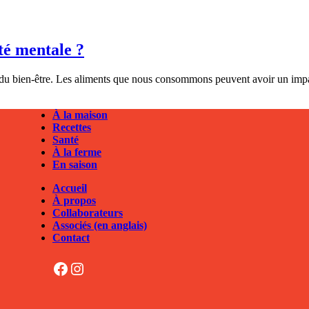
té mentale ?
et du bien-être. Les aliments que nous consommons peuvent avoir un impac
À la maison
Recettes
Santé
À la ferme
En saison
Accueil
À propos
Collaborateurs
Associés (en anglais)
Contact
Facebook
Instagram