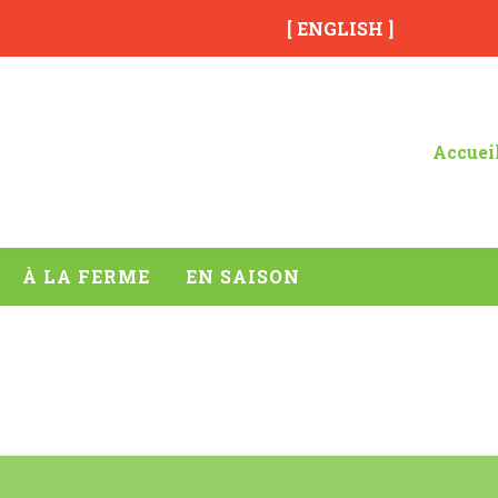
[ ENGLISH ]
Accuei
À LA FERME
EN SAISON