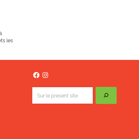
à
ts les
Facebook
Instagram
Search