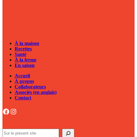
À la maison
Recettes
Santé
À la ferme
En saison
Accueil
À propos
Collaborateurs
Associés (en anglais)
Contact
Facebook
Instagram
Search