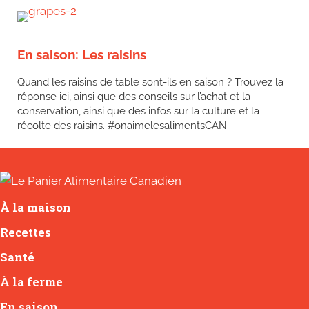
En saison: Les raisins
Quand les raisins de table sont-ils en saison ? Trouvez la
réponse ici, ainsi que des conseils sur l’achat et la
conservation, ainsi que des infos sur la culture et la
récolte des raisins. #onaimelesalimentsCAN
À la maison
Recettes
Santé
À la ferme
En saison