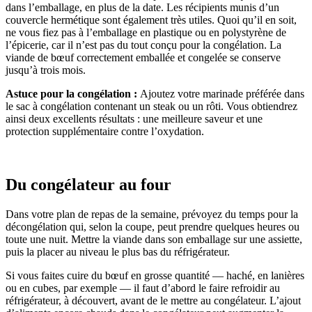
dans l’emballage, en plus de la date. Les récipients munis d’un
couvercle hermétique sont également très utiles. Quoi qu’il en soit,
ne vous fiez pas à l’emballage en plastique ou en polystyrène de
l’épicerie, car il n’est pas du tout conçu pour la congélation. La
viande de bœuf correctement emballée et congelée se conserve
jusqu’à trois mois.
Astuce pour la congélation :
Ajoutez votre marinade préférée dans
le sac à congélation contenant un steak ou un rôti. Vous obtiendrez
ainsi deux excellents résultats : une meilleure saveur et une
protection supplémentaire contre l’oxydation.
Du congélateur au four
Dans votre plan de repas de la semaine, prévoyez du temps pour la
décongélation qui, selon la coupe, peut prendre quelques heures ou
toute une nuit. Mettre la viande dans son emballage sur une assiette,
puis la placer au niveau le plus bas du réfrigérateur.
Si vous faites cuire du bœuf en grosse quantité — haché, en lanières
ou en cubes, par exemple — il faut d’abord le faire refroidir au
réfrigérateur, à découvert, avant de le mettre au congélateur. L’ajout