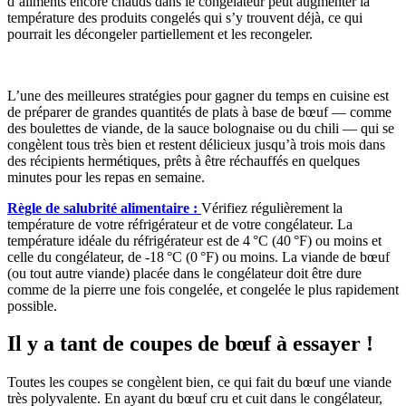
d’aliments encore chauds dans le congélateur peut augmenter la
température des produits congelés qui s’y trouvent déjà, ce qui
pourrait les décongeler partiellement et les recongeler.
L’une des meilleures stratégies pour gagner du temps en cuisine est
de préparer de grandes quantités de plats à base de bœuf — comme
des boulettes de viande, de la sauce bolognaise ou du chili — qui se
congèlent tous très bien et restent délicieux jusqu’à trois mois dans
des récipients hermétiques, prêts à être réchauffés en quelques
minutes pour les repas en semaine.
Règle de salubrité alimentaire :
Vérifiez régulièrement la
température de votre réfrigérateur et de votre congélateur. La
température idéale du réfrigérateur est de 4 °C (40 °F) ou moins et
celle du congélateur, de -18 °C (0 °F) ou moins. La viande de bœuf
(ou tout autre viande) placée dans le congélateur doit être dure
comme de la pierre une fois congelée, et congelée le plus rapidement
possible.
Il y a tant de coupes de bœuf à essayer !
Toutes les coupes se congèlent bien, ce qui fait du bœuf une viande
très polyvalente. En ayant du bœuf cru et cuit dans le congélateur,