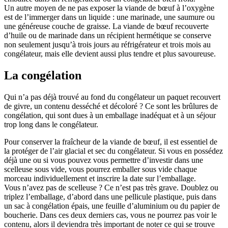
Un autre moyen de ne pas exposer la viande de bœuf à l’oxygène
est de l’immerger dans un liquide : une marinade, une saumure ou
une généreuse couche de graisse. La viande de bœuf recouverte
d’huile ou de marinade dans un récipient hermétique se conserve
non seulement jusqu’à trois jours au réfrigérateur et trois mois au
congélateur, mais elle devient aussi plus tendre et plus savoureuse.
La congélation
Qui n’a pas déjà trouvé au fond du congélateur un paquet recouvert
de givre, un contenu desséché et décoloré ? Ce sont les brûlures de
congélation, qui sont dues à un emballage inadéquat et à un séjour
trop long dans le congélateur.
Pour conserver la fraîcheur de la viande de bœuf, il est essentiel de
la protéger de l’air glacial et sec du congélateur. Si vous en possédez
déjà une ou si vous pouvez vous permettre d’investir dans une
scelleuse sous vide, vous pourrez emballer sous vide chaque
morceau individuellement et inscrire la date sur l’emballage.
Vous n’avez pas de scelleuse ? Ce n’est pas très grave. Doublez ou
triplez l’emballage, d’abord dans une pellicule plastique, puis dans
un sac à congélation épais, une feuille d’aluminium ou du papier de
boucherie. Dans ces deux derniers cas, vous ne pourrez pas voir le
contenu, alors il deviendra très important de noter ce qui se trouve