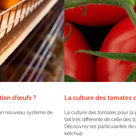
ion d’œufs ?
La culture des tomates
d’un nouveau système de
La culture des tomates pour la
fait très différente de celle des
Découvrez les particularités de 
ketchup.