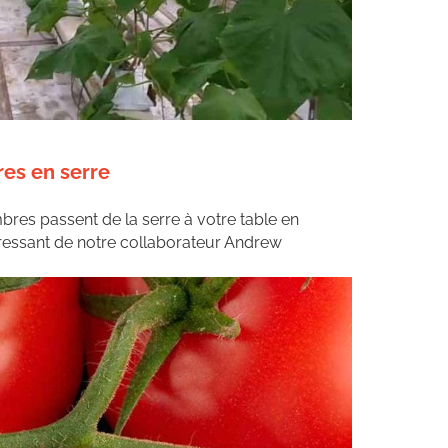
es en serre
s passent de la serre à votre table en
éressant de notre collaborateur Andrew