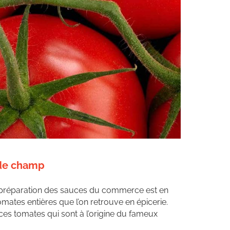
 de champ
 préparation des sauces du commerce est en
 tomates entières que l’on retrouve en épicerie.
ces tomates qui sont à l’origine du fameux