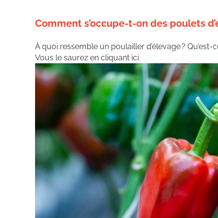
Comment s’occupe-t-on des poulets d’
À quoi ressemble un poulailler d’élevage ? Qu’est-c
Vous le saurez en cliquant ici.