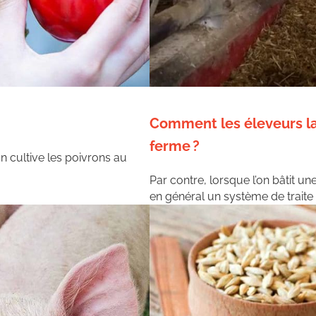
Comment les éleveurs lait
ferme ?
n cultive les poivrons au
Par contre, lorsque l’on bâtit une
en général un système de traite 