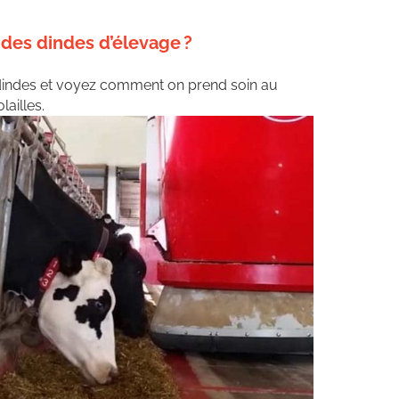
des dindes d’élevage ?
 dindes et voyez comment on prend soin au
ailles.