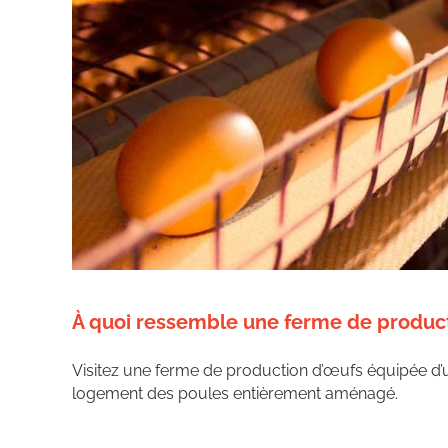
À quoi ressemble une ferme de product
Visitez une ferme de production d’œufs équipée 
logement des poules entièrement aménagé.