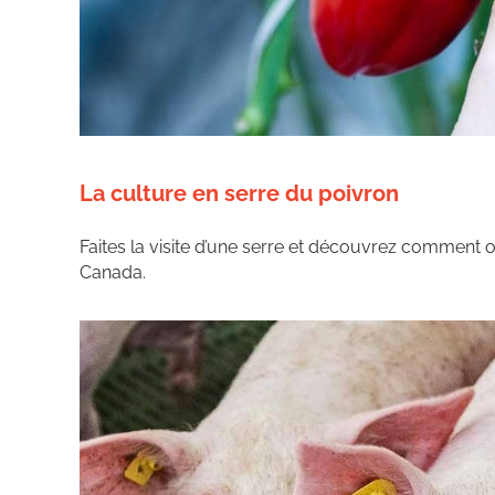
La culture en serre du poivron
Faites la visite d’une serre et découvrez comment o
Canada.