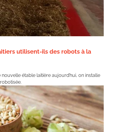
iers utilisent-ils des robots à la
 nouvelle étable laitière aujourd’hui, on installe
robotisée.