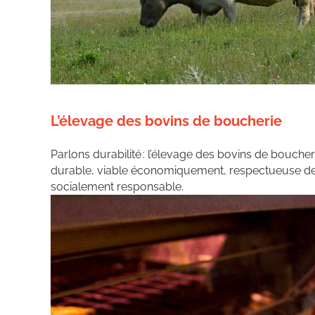
L’élevage des bovins de boucherie
Parlons durabilité : l’élevage des bovins de bouche
durable, viable économiquement, respectueuse de 
socialement responsable.