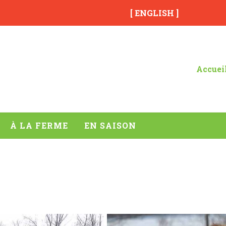
[ ENGLISH ]
Accuei
À LA FERME
EN SAISON