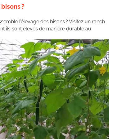
bisons ?
emble l’élevage des bisons ? Visitez un ranch
nt ils sont élevés de manière durable au